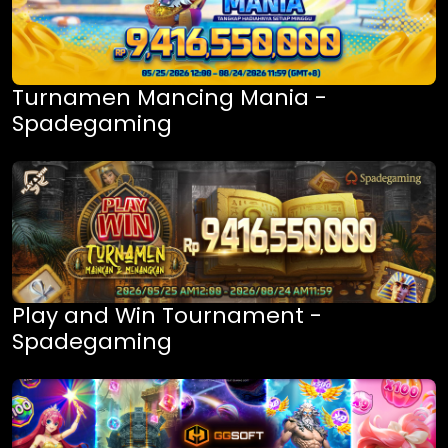
Turnamen Mancing Mania -
Spadegaming
Play and Win Tournament -
Spadegaming