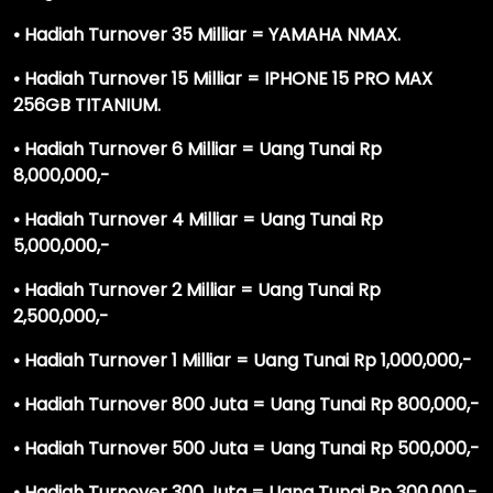
• Hadiah Turnover 35 Milliar = YAMAHA NMAX.
• Hadiah Turnover 15 Milliar = IPHONE 15 PRO MAX
256GB TITANIUM.
• Hadiah Turnover 6 Milliar = Uang Tunai Rp
8,000,000,-
• Hadiah Turnover 4 Milliar = Uang Tunai Rp
5,000,000,-
• Hadiah Turnover 2 Milliar = Uang Tunai Rp
2,500,000,-
• Hadiah Turnover 1 Milliar = Uang Tunai Rp 1,000,000,-
• Hadiah Turnover 800 Juta = Uang Tunai Rp 800,000,-
• Hadiah Turnover 500 Juta = Uang Tunai Rp 500,000,-
• Hadiah Turnover 300 Juta = Uang Tunai Rp 300,000,-