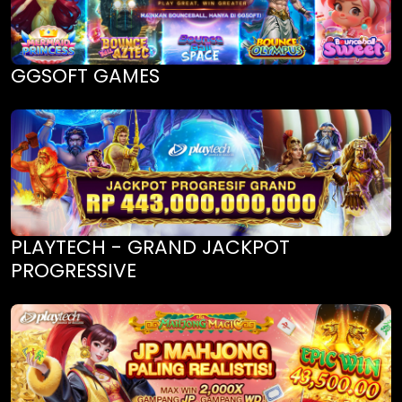
GGSOFT GAMES
PLAYTECH - GRAND JACKPOT
PROGRESSIVE