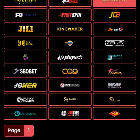
Page
1