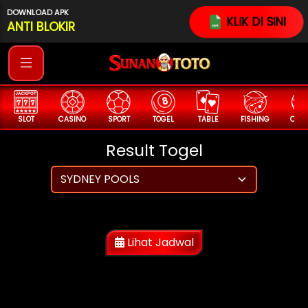
DOWNLOAD APK
KLIK DI SINI
ANTI BLOKIR
SLOT
CASINO
SPORT
TOGEL
TABLE
FISHING
COCK
Result Togel
https://www.sydneypoolstoday.com/
Lihat Jadwal